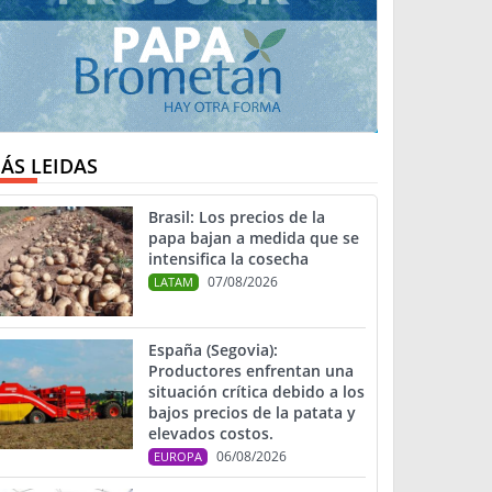
ÁS LEIDAS
Brasil: Los precios de la
papa bajan a medida que se
intensifica la cosecha
07/08/2026
LATAM
España (Segovia):
Productores enfrentan una
situación crítica debido a los
bajos precios de la patata y
elevados costos.
06/08/2026
EUROPA