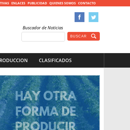
TIVAS
ENLACES
PUBLICIDAD
QUIENES SOMOS
CONTACTO
Buscador de Noticias
RODUCCION
CLASIFICADOS