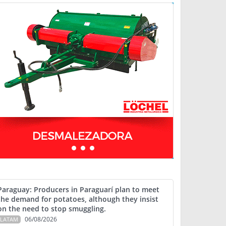
Paraguay: Producers in Paraguarí plan to meet
the demand for potatoes, although they insist
on the need to stop smuggling.
06/08/2026
LATAM