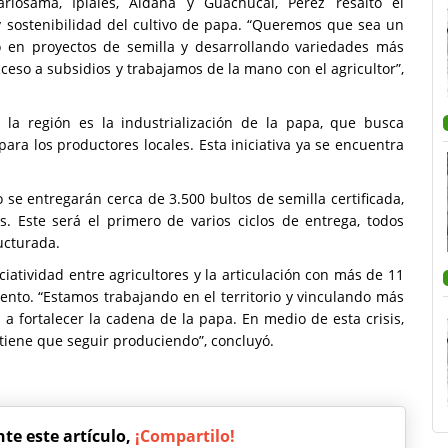
losama, Ipiales, Aldana y Guachucal, Pérez resaltó el
y sostenibilidad del cultivo de papa. “Queremos que sea un
do en proyectos de semilla y desarrollando variedades más
so a subsidios y trabajamos de la mano con el agricultor”,
 la región es la industrialización de la papa, que busca
ara los productores locales. Esta iniciativa ya se encuentra
 se entregarán cerca de 3.500 bultos de semilla certificada,
 Este será el primero de varios ciclos de entrega, todos
ucturada.
iatividad entre agricultores y la articulación con más de 11
nto. “Estamos trabajando en el territorio y vinculando más
a fortalecer la cadena de la papa. En medio de esta crisis,
tiene que seguir produciendo”, concluyó.
nte este artículo,
¡Compartilo!