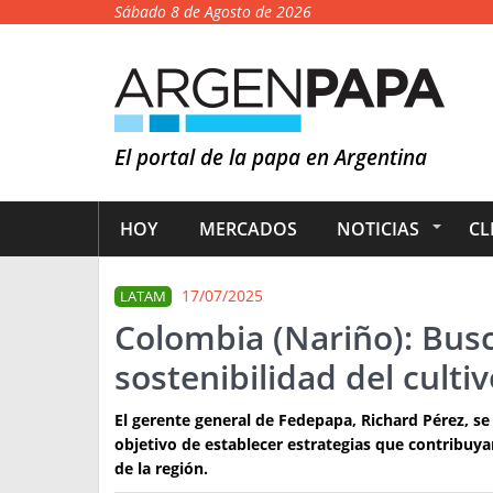
Sábado 8 de Agosto de 2026
El portal de la papa en Argentina
HOY
MERCADOS
NOTICIAS
CL
17/07/2025
LATAM
Colombia (Nariño): Busc
sostenibilidad del culti
El gerente general de Fedepapa, Richard Pérez, se
objetivo de establecer estrategias que contribuya
de la región.