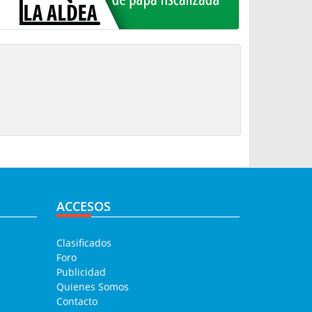
ACCESOS
Clasificados
Foro
Publicidad
Quienes Somos
Contacto