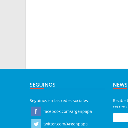
SEGUINOS
NEWS
Seguinos en las redes sociales
Recibe 
correo 
facebook.com/argenpapa
twitter.com/Argenpapa