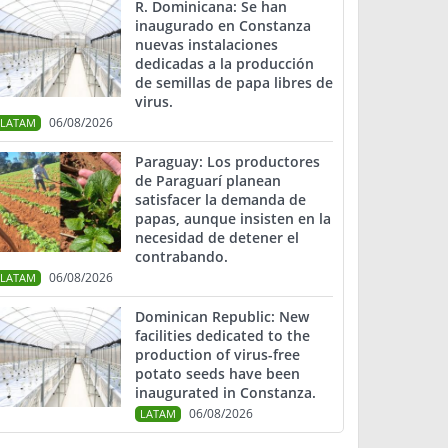
R. Dominicana: Se han
inaugurado en Constanza
nuevas instalaciones
dedicadas a la producción
de semillas de papa libres de
virus.
06/08/2026
LATAM
Paraguay: Los productores
de Paraguarí planean
satisfacer la demanda de
papas, aunque insisten en la
necesidad de detener el
contrabando.
06/08/2026
LATAM
Dominican Republic: New
facilities dedicated to the
production of virus-free
potato seeds have been
inaugurated in Constanza.
06/08/2026
LATAM