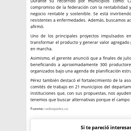
Durante su recorrido por municipios como: Car
compromiso de la federación con la rentabilidad 
negocio rentable y sostenible. Se está invirtien
resistentes a enfermedades. Además, buscamos acce
afirmó.
Uno de los principales proyectos impulsados en
transformar el producto y generar valor agregado p
en marcha.
Asimismo, el gerente anunció que a finales de julio
beneficiando a aproximadamente 300 productores.
organizados bajo una agenda de planificación estr
Pérez también destacó el fortalecimiento de la asoc
comités de trabajo en 21 municipios del departame
instituciones que, con sus propuestas, nos ayuden 
tenemos que buscar alternativas porque el campo 
Fuente:
radioipiales.co
Si te pareció interesa