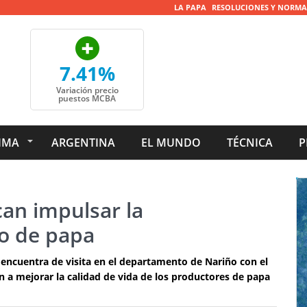
LA PAPA
RESOLUCIONES Y NORMA
7.41%
Variación precio
puestos MCBA
IMA
ARGENTINA
EL MUNDO
TÉCNICA
P
an impulsar la
vo de papa
 encuentra de visita en el departamento de Nariño con el
n a mejorar la calidad de vida de los productores de papa