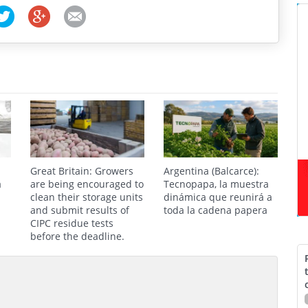
Great Britain: Growers
Argentina (Balcarce):
a
are being encouraged to
Tecnopapa, la muestra
clean their storage units
dinámica que reunirá a
and submit results of
toda la cadena papera
CIPC residue tests
before the deadline.