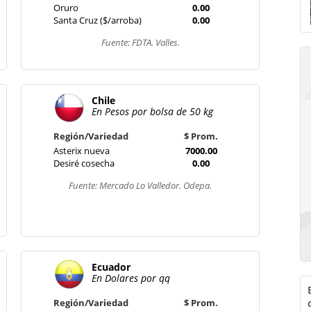
Oruro
0.00
Santa Cruz ($/arroba)
0.00
Fuente: FDTA. Valles.
Chile
En Pesos por bolsa de 50 kg
Región/Variedad
$ Prom.
Asterix nueva
7000.00
Desiré cosecha
0.00
Fuente: Mercado Lo Valledor. Odepa.
Ecuador
En Dolares por qq
Región/Variedad
$ Prom.