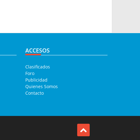
ACCESOS
Clasificados
Foro
Publicidad
Quienes Somos
Contacto