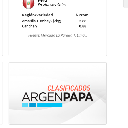
Perú
En Nuevos Soles
Región/Variedad
$ Prom.
Amarilla Tumbay ($/kg)
2.88
Canchan
0.88
Fuente: Mercado La Parada 1. Lima ..