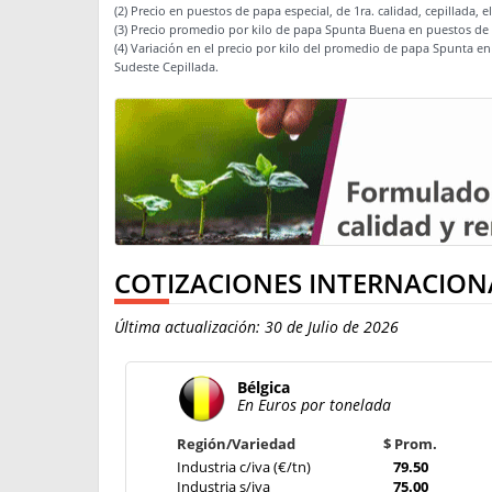
(2) Precio en puestos de papa especial, de 1ra. calidad, cepillada, 
(3) Precio promedio por kilo de papa Spunta Buena en puestos de p
(4) Variación en el precio por kilo del promedio de papa Spunta en
Sudeste Cepillada.
COTIZACIONES INTERNACION
Última actualización: 30 de Julio de 2026
Bélgica
En Euros por tonelada
Región/Variedad
$ Prom.
Industria c/iva (€/tn)
79.50
Industria s/iva
75.00