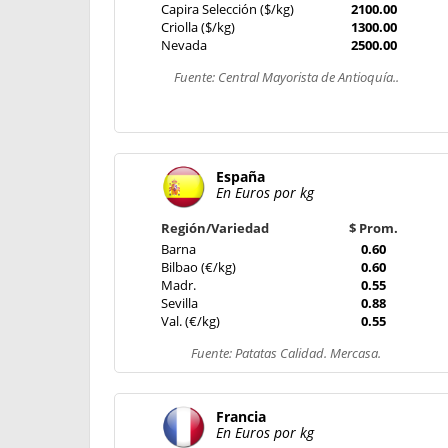
Capira Selección ($/kg)
2100.00
Criolla ($/kg)
1300.00
Nevada
2500.00
Fuente: Central Mayorista de Antioquía..
España
En Euros por kg
Región/Variedad
$ Prom.
Barna
0.60
Bilbao (€/kg)
0.60
Madr.
0.55
Sevilla
0.88
Val. (€/kg)
0.55
Fuente: Patatas Calidad. Mercasa.
Francia
En Euros por kg