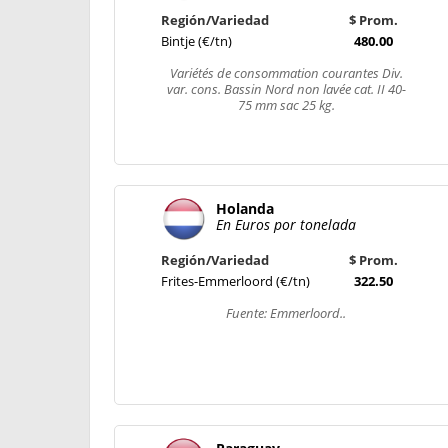
Región/Variedad
$ Prom.
Bintje (€/tn)
480.00
Variétés de consommation courantes Div.
var. cons. Bassin Nord non lavée cat. II 40-
75 mm sac 25 kg.
Holanda
En Euros por tonelada
Región/Variedad
$ Prom.
Frites-Emmerloord (€/tn)
322.50
Fuente: Emmerloord..