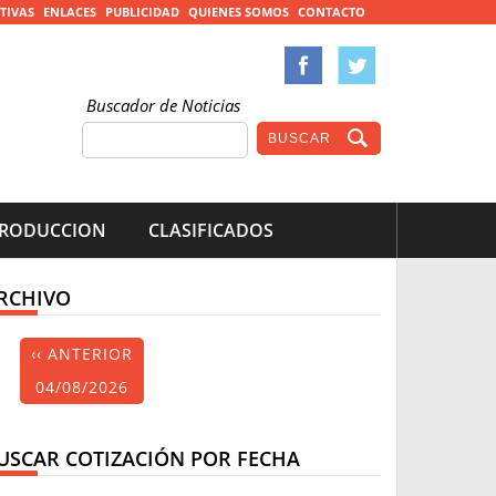
TIVAS
ENLACES
PUBLICIDAD
QUIENES SOMOS
CONTACTO
Buscador de Noticias
RODUCCION
CLASIFICADOS
RCHIVO
‹‹ ANTERIOR
04/08/2026
USCAR COTIZACIÓN POR FECHA