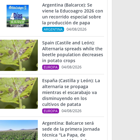
Argentina (Balcarce): Se
viene la Educoagro 2026 con
un recorrido especial sobre
la producción de papa
04/08/2026
ARGENTINA
Spain (Castile and León):
Alternaria spreads while the
beetle population decreases
in potato crops
04/08/2026
EUROPA
España (Castilla y León): La
alternaria se propaga
mientras el escarabajo va
disminuyendo en los
cultivos de patata
04/08/2026
EUROPA
Argentina: Balcarce será
sede de la primera jornada
técnica "La Papa, de