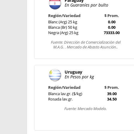
Paraguay
En Guaraníes por bulto
Región/Variedad
$ Prom.
Blanc (Arg) 25 kg
0.00
Blanca (Br) 50 kg
0.00
Negra (Arg) 25 kg
73333.00
Fuente: Dirección de Comercialización del
M.A.G. . Mercado de Abasto Asunción..
Uruguay
En Pesos por kg
Región/Variedad
$ Prom.
Blanca lav.gr. ($/kg)
39.00
Rosada lav.gr.
34.50
Fuente: Mercado Modelo.