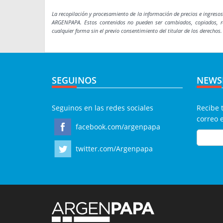
La recopilación y procesamiento de la información de precios e ingreso
ARGENPAPA. Estos contenidos no pueden ser cambiados, copiados, rep
cualquier forma sin el previo consentimiento del titular de los derechos
SEGUINOS
NEWS
Seguinos en las redes sociales
Recibe 
correo 
facebook.com/argenpapa
twitter.com/Argenpapa