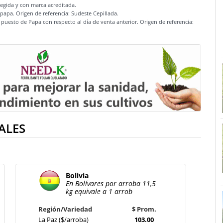
elegida y con marca acreditada.
apa. Origen de referencia: Sudeste Cepillada.
 puesto de Papa con respecto al día de venta anterior. Origen de referencia:
ALES
Bolivia
En Bolívares por arroba 11,5
kg equivale a 1 arrob
Región/Variedad
$ Prom.
La Paz ($/arroba)
103.00