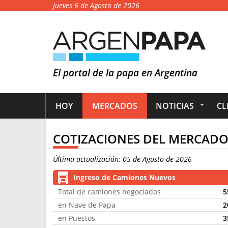
Jueves 6 de Agosto de 2026
El portal de la papa en Argentina
HOY
MERCADOS
NOTICIAS
CL
COTIZACIONES DEL MERCADO 
Última actualización: 05 de Agosto de 2026
Ingreso de Camiones Nuevos
Total de camiones negociados
5
en Nave de Papa
2
en Puestos
3