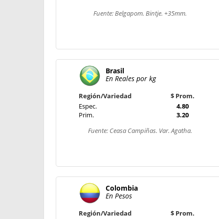
Fuente: Belgapom. Bintje. +35mm.
Brasil
En Reales por kg
Región/Variedad
$ Prom.
Espec.
4.80
Prim.
3.20
Fuente: Ceasa Campiñas. Var. Agatha.
Colombia
En Pesos
Región/Variedad
$ Prom.