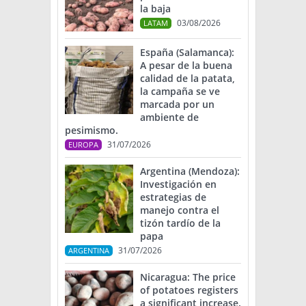
la baja
03/08/2026
LATAM
España (Salamanca):
A pesar de la buena
calidad de la patata,
la campaña se ve
marcada por un
ambiente de
pesimismo.
31/07/2026
EUROPA
Argentina (Mendoza):
Investigación en
estrategias de
manejo contra el
tizón tardío de la
papa
31/07/2026
ARGENTINA
Nicaragua: The price
of potatoes registers
a significant increase.