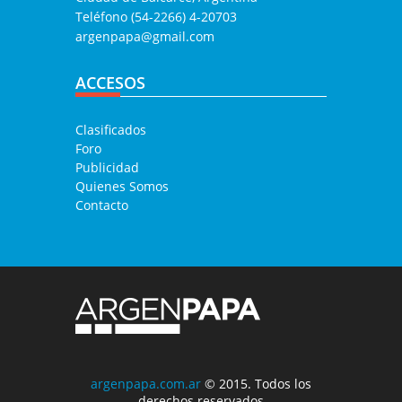
Teléfono (54-2266) 4-20703
argenpapa@gmail.com
ACCESOS
Clasificados
Foro
Publicidad
Quienes Somos
Contacto
argenpapa.com.ar
© 2015. Todos los
derechos reservados