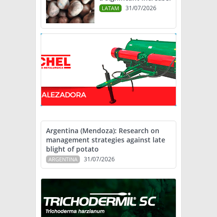
31/07/2026
LATAM
Argentina (Mendoza): Research on
management strategies against late
blight of potato
31/07/2026
ARGENTINA