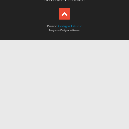
Diseño
Codigos Estudio
Programación
Ignacio Herrero