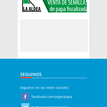
SEGUINOS
Seguinos en las redes sociales
facebook.com/argenpapa