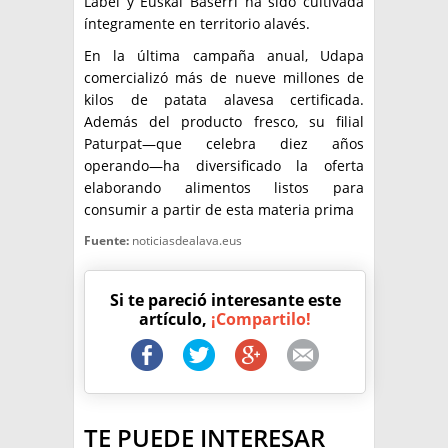
Label y Euskal Baserri ha sido cultivada
íntegramente en territorio alavés.
En la última campaña anual, Udapa
comercializó más de nueve millones de
kilos de patata alavesa certificada.
Además del producto fresco, su filial
Paturpat—que celebra diez años
operando—ha diversificado la oferta
elaborando alimentos listos para
consumir a partir de esta materia prima
Fuente:
noticiasdealava.eus
Si te pareció interesante este
artículo,
¡Compartilo!
TE PUEDE INTERESAR