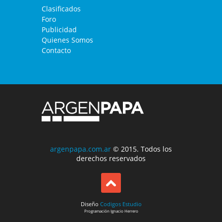
Clasificados
Foro
Publicidad
Quienes Somos
Contacto
argenpapa.com.ar
© 2015. Todos los
derechos reservados
Diseño
Codigos Estudio
Programación
Ignacio Herrero