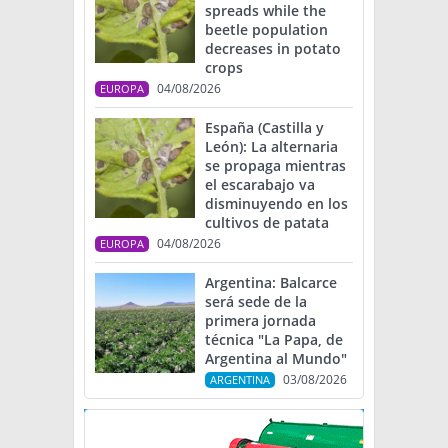
spreads while the
beetle population
decreases in potato
crops
04/08/2026
EUROPA
España (Castilla y
León): La alternaria
se propaga mientras
el escarabajo va
disminuyendo en los
cultivos de patata
04/08/2026
EUROPA
Argentina: Balcarce
será sede de la
primera jornada
técnica "La Papa, de
Argentina al Mundo"
03/08/2026
ARGENTINA