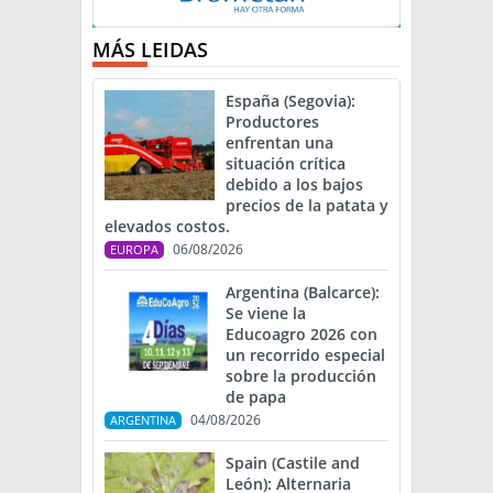
MÁS LEIDAS
España (Segovia):
Productores
enfrentan una
situación crítica
debido a los bajos
precios de la patata y
elevados costos.
06/08/2026
EUROPA
Argentina (Balcarce):
Se viene la
Educoagro 2026 con
un recorrido especial
sobre la producción
de papa
04/08/2026
ARGENTINA
Spain (Castile and
León): Alternaria