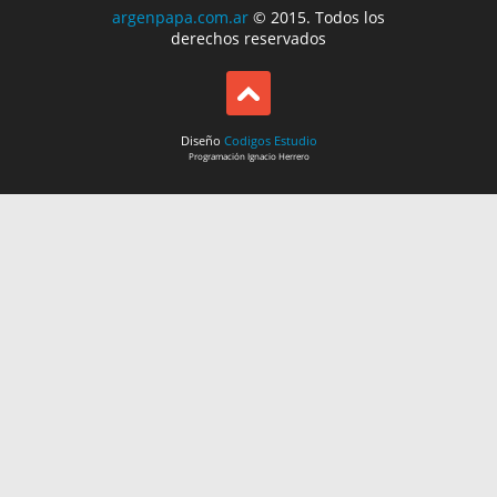
argenpapa.com.ar
© 2015. Todos los
derechos reservados
Diseño
Codigos Estudio
Programación
Ignacio Herrero