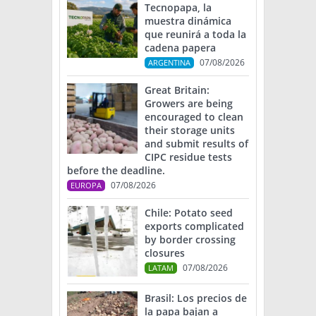
Tecnopapa, la
muestra dinámica
que reunirá a toda la
cadena papera
07/08/2026
ARGENTINA
Great Britain:
Growers are being
encouraged to clean
their storage units
and submit results of
CIPC residue tests
before the deadline.
07/08/2026
EUROPA
Chile: Potato seed
exports complicated
by border crossing
closures
07/08/2026
LATAM
Brasil: Los precios de
la papa bajan a