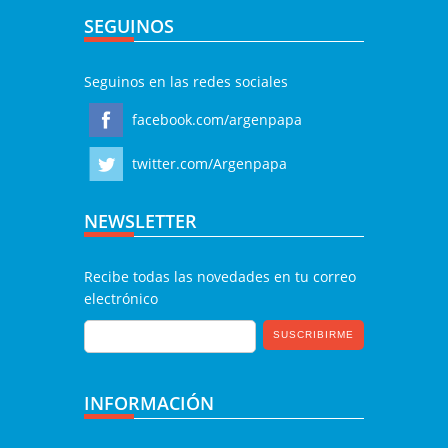
SEGUINOS
Seguinos en las redes sociales
facebook.com/argenpapa
twitter.com/Argenpapa
NEWSLETTER
Recibe todas las novedades en tu correo
electrónico
INFORMACIÓN