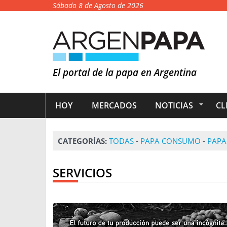
Sábado 8 de Agosto de 2026
El portal de la papa en Argentina
HOY
MERCADOS
NOTICIAS
CL
CATEGORÍAS:
TODAS
-
PAPA CONSUMO
-
PAPA
SERVICIOS