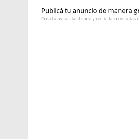
Publicá tu anuncio de manera gr
Creá tu aviso clasificado y recibí las consultas 