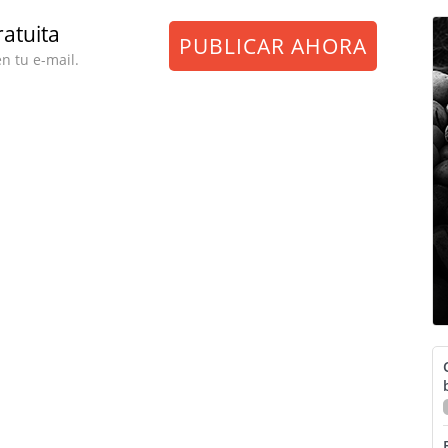
atuita
PUBLICAR AHORA
en tu e-mail.