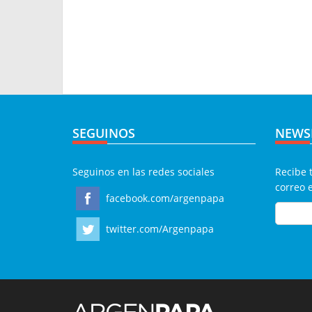
SEGUINOS
NEWS
Seguinos en las redes sociales
Recibe 
correo 
facebook.com/argenpapa
twitter.com/Argenpapa