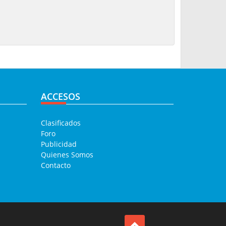
ACCESOS
Clasificados
Foro
Publicidad
Quienes Somos
Contacto