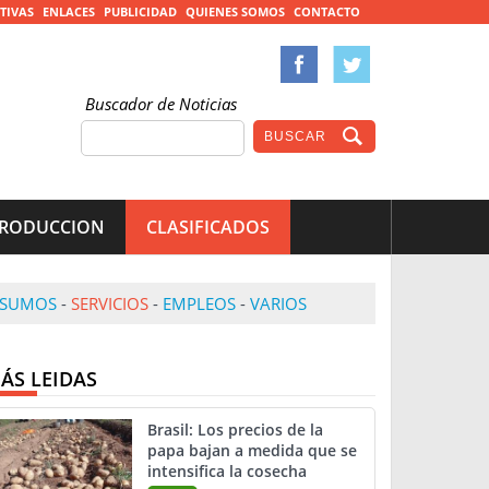
TIVAS
ENLACES
PUBLICIDAD
QUIENES SOMOS
CONTACTO
Buscador de Noticias
RODUCCION
CLASIFICADOS
NSUMOS
-
SERVICIOS
-
EMPLEOS
-
VARIOS
ÁS LEIDAS
Brasil: Los precios de la
papa bajan a medida que se
intensifica la cosecha