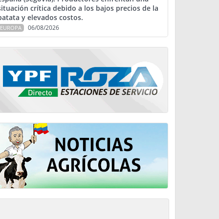
situación crítica debido a los bajos precios de la
patata y elevados costos.
06/08/2026
EUROPA